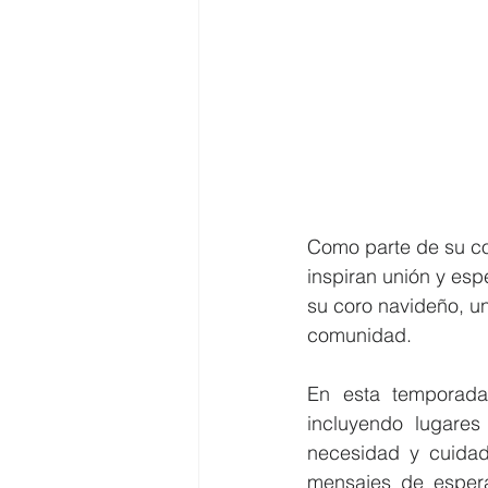
Como parte de su co
inspiran unión y esp
su coro navideño, una
comunidad.
En esta temporada 
incluyendo lugares
necesidad y cuidado
mensajes de espera