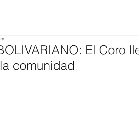
ura
LIVARIANO: El Coro ll
a la comunidad