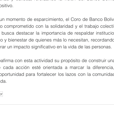
sitivo.
n momento de esparcimiento, el Coro de Banco Bolivari
 comprometido con la solidaridad y el trabajo colectiv
 busca destacar la importancia de respaldar institucio
o y bienestar de quienes más lo necesitan, recordand
r un impacto significativo en la vida de las personas.
eafirma con esta actividad su propósito de construir u
e cada acción esté orientada a marcar la diferencia,
ortunidad para fortalecer los lazos con la comunidad 
ada.
or