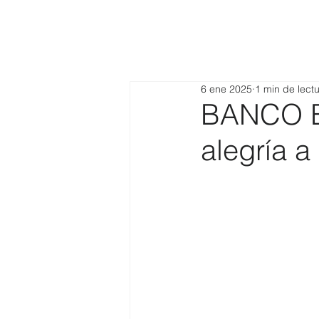
6 ene 2025
1 min de lect
BANCO BO
alegría 