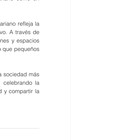
ano refleja la 
o. A través de 
nes y espacios 
o que pequeños 
na sociedad más 
 celebrando la 
y compartir la 