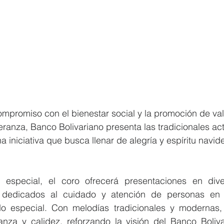
mpromiso con el bienestar social y la promoción de va
eranza, Banco Bolivariano presenta las tradicionales ac
 iniciativa que busca llenar de alegría y espíritu navide
especial, el coro ofrecerá presentaciones en diver
 dedicados al cuidado y atención de personas en s
 especial. Con melodías tradicionales y modernas, e
nza y calidez, reforzando la visión del Banco Boliv