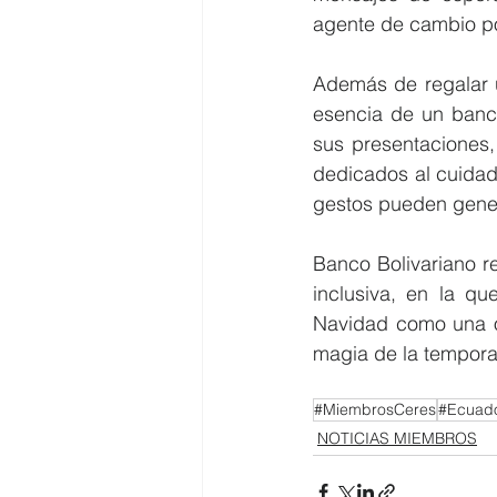
agente de cambio po
Además de regalar u
esencia de un banco
sus presentaciones,
dedicados al cuidad
gestos pueden genera
Banco Bolivariano r
inclusiva, en la qu
Navidad como una op
magia de la tempor
#MiembrosCeres
#Ecuad
NOTICIAS MIEMBROS