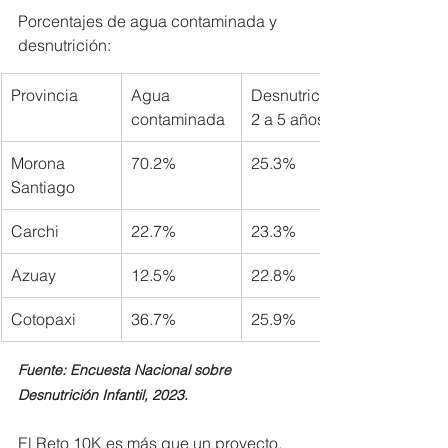
Porcentajes de agua contaminada y 
desnutrición:
Provincia
Agua 
Desnutrición 
contaminada
2 a 5 años
Morona 
70.2%
25.3%
Santiago
Carchi
22.7%
23.3%
Azuay
12.5%
22.8%
Cotopaxi
36.7%
25.9%
Fuente: Encuesta Nacional sobre 
Desnutrición Infantil, 2023.
El Reto 10K es más que un proyecto, 