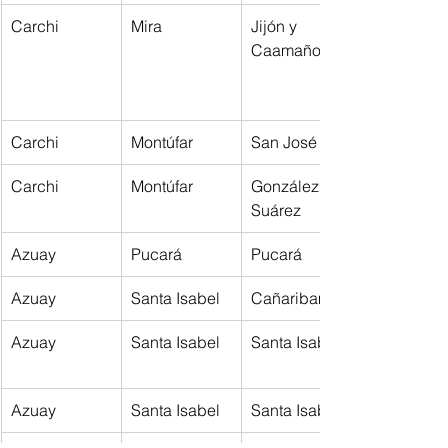
Carchi
Mira
Jijón y 
Caamaño
Carchi
Montúfar
San José
Carchi
Montúfar
González 
Suárez
Azuay
Pucará
Pucará
Azuay
Santa Isabel
Cañaribamba
Azuay
Santa Isabel
Santa Isabel
Azuay
Santa Isabel
Santa Isabel