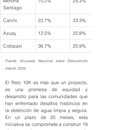
Morona 
70.2%
25.3%
Santiago
Carchi
22.7%
23.3%
Azuay
12.5%
22.8%
Cotopaxi
36.7%
25.9%
Fuente: Encuesta Nacional sobre Desnutrición 
Infantil, 2023.
El Reto 10K es más que un proyecto, 
es una promesa de equidad y 
desarrollo para las comunidades que 
han enfrentado desafíos históricos en 
la obtención de agua limpia y segura. 
En un plazo de 20 meses, esta 
iniciativa se compromete a construir 19 