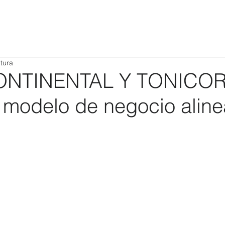
tura
ONTINENTAL Y TONICO
 modelo de negocio alin