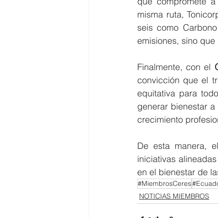
que compromete a r
misma ruta, Tonicor
seis como Carbono 
emisiones, sino que
Finalmente, con el 
convicción que el t
equitativa para todo
generar bienestar a
crecimiento profesio
De esta manera, el
iniciativas alineada
en el bienestar de 
#MiembrosCeres
#Ecuado
NOTICIAS MIEMBROS