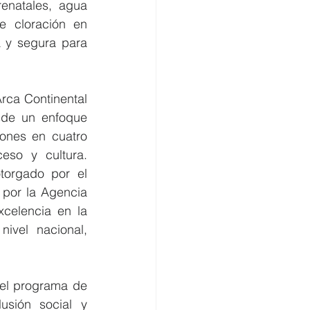
enatales, agua 
 cloración en 
 y segura para 
rca Continental 
sde un enfoque 
ones en cuatro 
eso y cultura. 
torgado por el 
por la Agencia 
celencia en la 
ivel nacional, 
 el programa de 
usión social y 