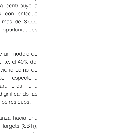
a contribuye a 
s con enfoque 
 más de 3.000 
oportunidades 
e un modelo de 
nte, el 40% del 
vidrio como de 
on respecto a 
ara crear una 
ignificando las 
los residuos.
anza hacia una 
Targets (SBTi), 