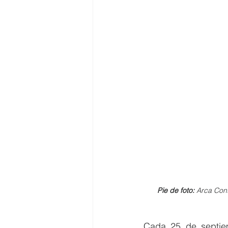
Pie de foto: 
Arca Cont
Cada 25 de septiem