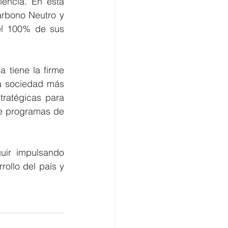
encia. En esta 
rbono Neutro y 
l 100% de sus 
a tiene la firme 
a sociedad más 
tratégicas para 
e programas de 
ir impulsando 
ollo del país y 