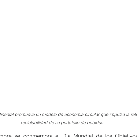
inental promueve un modelo de economía circular que impulsa la retor
reciclabilidad de su portafolio de bebidas.
bre se conmemora el Día Mundial de los Objetivos 