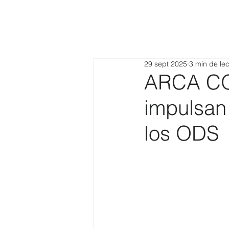
29 sept 2025
3 min de lec
ARCA C
impulsan
los ODS