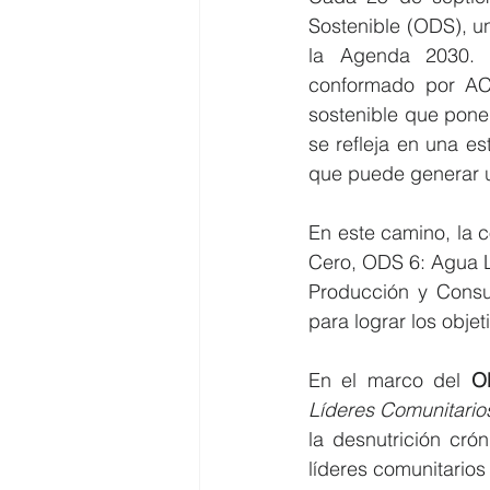
Sostenible (ODS), u
la Agenda 2030. E
conformado por AC
sostenible que pone 
se refleja en una es
que puede generar u
En este camino, la 
Cero, ODS 6: Agua 
Producción y Consu
para lograr los objeti
En el marco del 
O
Líderes Comunitario
la desnutrición crón
líderes comunitario