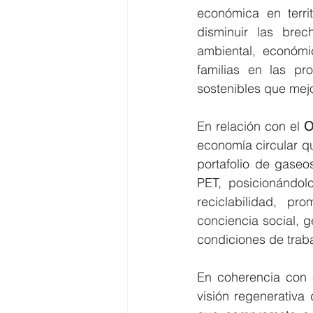
económica en terri
disminuir las bre
ambiental, económi
familias en las pr
sostenibles que mej
En relación con el 
O
economía circular qu
portafolio de gaseo
PET, posicionándol
reciclabilidad, pr
conciencia social, 
condiciones de traba
En coherencia con 
visión regenerativa 