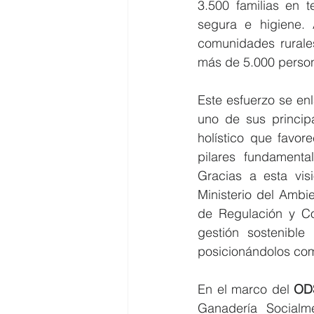
3.500 familias en t
segura e higiene. 
comunidades rurales
más de 5.000 perso
Este esfuerzo se enl
uno de sus princip
holístico que favor
pilares fundamenta
Gracias a esta visi
Ministerio del Ambi
de Regulación y Con
gestión sostenible
posicionándolos com
En el marco del 
ODS
Ganadería Socialme