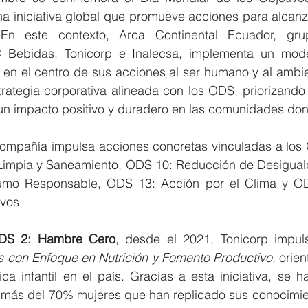
na iniciativa global que promueve acciones para alcanz
n este contexto, Arca Continental Ecuador, grup
 Bebidas, Tonicorp e Inalecsa, implementa un mode
en el centro de sus acciones al ser humano y al ambien
trategia corporativa alineada con los ODS, priorizando 
n impacto positivo y duradero en las comunidades do
compañía impulsa acciones concretas vinculadas a los
Limpia y Saneamiento, ODS 10: Reducción de Desigual
mo Responsable, ODS 13: Acción por el Clima y ODS
vos   
DS 2: Hambre Cero
s con Enfoque en Nutrición y Fomento Productivo
, orie
ica infantil en el país. Gracias a esta iniciativa, se 
s más del 70% mujeres que han replicado sus conocimie