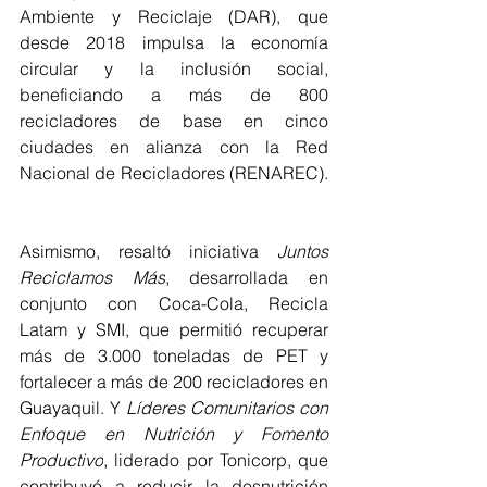
Ambiente y Reciclaje (DAR), que 
desde 2018 impulsa la economía 
circular y la inclusión social, 
beneficiando a más de 800 
recicladores de base en cinco 
ciudades en alianza con la Red 
Nacional de Recicladores (RENAREC). 
Asimismo, resaltó iniciativa 
Juntos 
Reciclamos Más
, desarrollada en 
conjunto con Coca-Cola, Recicla 
Latam y SMI, que permitió recuperar 
más de 3.000 toneladas de PET y 
fortalecer a más de 200 recicladores en 
Guayaquil. Y 
Líderes Comunitarios con 
Enfoque en Nutrición y Fomento 
Productivo
, liderado por Tonicorp, que 
contribuyó a reducir la desnutrición 