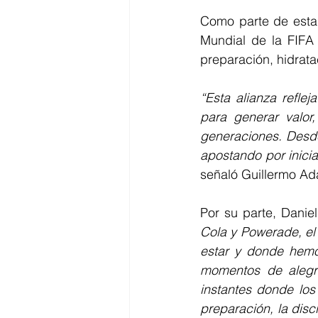
Como parte de esta 
Mundial de la FIFA 
preparación, hidrata
“Esta alianza refle
para generar valor,
generaciones. Desde
señaló Guillermo Ad
Por su parte, Danie
Cola y Powerade, el
estar y donde hemo
momentos de alegrí
instantes donde lo
preparación, la disc