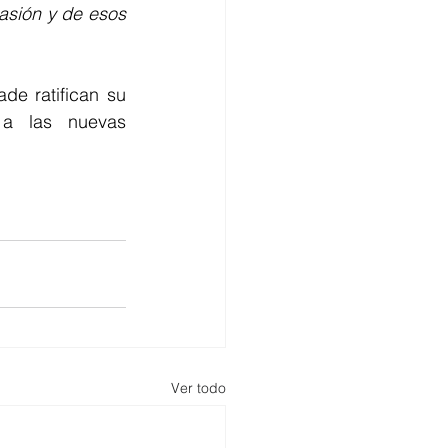
asión y de esos 
e ratifican su 
a las nuevas 
Ver todo