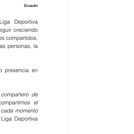
Ecuador.
iga Deportiva 
eguir creciendo 
res compartidos, 
s personas, la 
 presencia en 
 compañero de 
ompartimos el 
 cada momento 
Liga Deportiva 