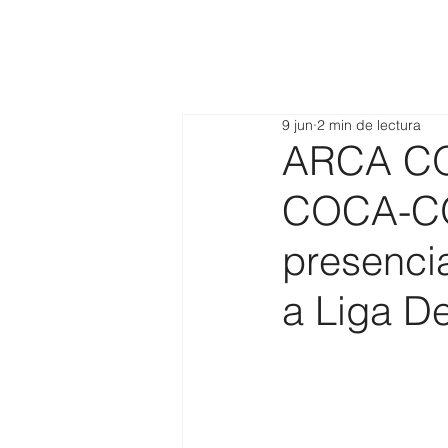
9 jun
2 min de lectura
ARCA C
COCA-CO
presencia
a Liga De