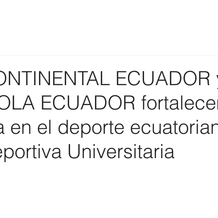
ONTINENTAL ECUADOR 
LA ECUADOR fortalece
 en el deporte ecuatorian
portiva Universitaria