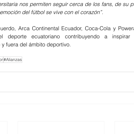
rsitaria nos permiten seguir cerca de los fans, de su p
moción del fútbol se vive con el corazón”.
uerdo, Arca Continental Ecuador, Coca-Cola y Powerad
 deporte ecuatoriano contribuyendo a inspirar 
y fuera del ámbito deportivo.
or
#Alianzas