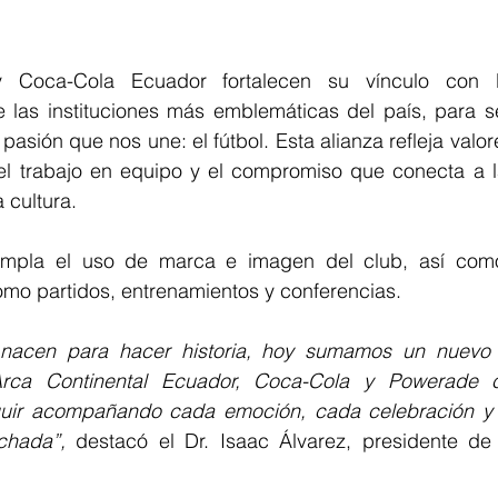
y Coca-Cola Ecuador fortalecen su vínculo con L
de las instituciones más emblemáticas del país, para s
 pasión que nos une: el fútbol. Esta alianza refleja valo
 el trabajo en equipo y el compromiso que conecta a la
 cultura.
empla el uso de marca e imagen del club, así como
omo partidos, entrenamientos y conferencias.
 nacen para hacer historia, hoy sumamos un nuevo
rca Continental Ecuador, Coca-Cola y Powerade c
uir acompañando cada emoción, cada celebración y
chada”,
 destacó el Dr. Isaac Álvarez, presidente de 