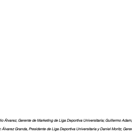
io Álvarez, Gerente de Marketing de Liga Deportiva Universitaria; Guillermo Adam,
c Álvarez Granda, Presidente de Liga Deportiva Universitaria y Daniel Moritz, Ger