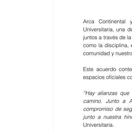
Arca Continental 
Universitaria, una 
juntos a través de la
como la disciplina,
comunidad y nuestra
Este acuerdo cont
espacios oficiales c
“Hay alianzas que
camino. Junto a A
compromiso de seg
junto a nuestra hin
Universitaria.