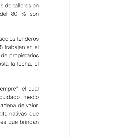
 de talleres en 
 del 80 % son 
socios tenderos 
trabajan en el 
de propietarios 
ta la fecha, el 
mpre”, el cual 
 cuidado medio 
adena de valor, 
ternativas que 
tes que brindan 