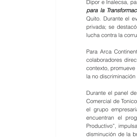
Dipor e Inalecsa, pa
para la Transformac
Quito. Durante el e
privada; se destacó 
lucha contra la corru
Para Arca Continent
colaboradores direc
contexto, promueve un
la no discriminación 
Durante el panel de 
Comercial de Tonico
el grupo empresaria
encuentran el pro
Productivo”, impuls
disminución de la b