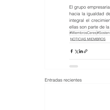
El grupo empresarial
hacia la igualdad d
integral el crecimi
ellas son parte de la
#MiembrosCeres
#Sosteni
NOTICIAS MIEMBROS
Entradas recientes