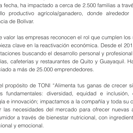
a fecha, ha impactado a cerca de 2.500 familias a través
ollo productivo agrícola/ganadero, donde alrededor
cia de Bolívar.
e valor las empresas reconocen el rol que cumplen los 
eza clave en la reactivación económica. Desde el 2018 
taciones buscando el desarrollo personal y profesional 
as, cafeterías y restaurantes de Quito y Guayaquil. Has
ciado a más de 25.000 emprendedores.
l propósito de TONI “Alimenta tus ganas de crecer sie
es fundamentales: diversidad, equidad e inclusión,
gía e innovación; impactamos a la compañía y toda su c
 las necesidades del mercado para ofrecer nuevas al
midor a través de bienestar nutricional, con ingredien
ional y emocional.