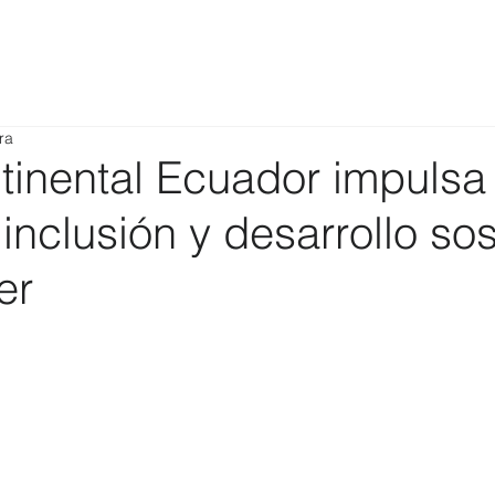
ra
tinental Ecuador impulsa 
inclusión y desarrollo sos
er