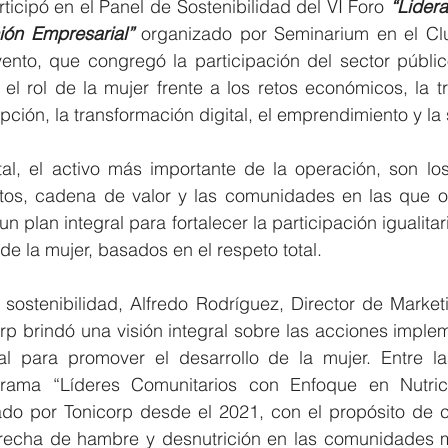
rticipó en el Panel de Sostenibilidad del VI Foro 
“Lider
ión Empresarial”
 organizado por Seminarium en el Cl
vento, que congregó la participación del sector públic
el rol de la mujer frente a los retos económicos, la tr
pción, la transformación digital, el emprendimiento y la 
al, el activo más importante de la operación, son lo
tos, cadena de valor y las comunidades en las que op
 plan integral para fortalecer la participación igualitaria
de la mujer, basados en el respeto total.
sostenibilidad, Alfredo Rodríguez, Director de Marketi
rp brindó una visión integral sobre las acciones imple
l para promover el desarrollo de la mujer. Entre las 
grama “Líderes Comunitarios con Enfoque en Nutric
ado por Tonicorp desde el 2021, con el propósito de co
recha de hambre y desnutrición en las comunidades m