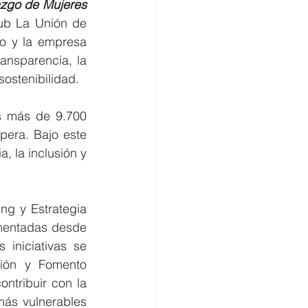
azgo de Mujeres 
ub La Unión de 
o y la empresa 
ansparencia, la 
sostenibilidad.
s más de 9.700 
era. Bajo este 
, la inclusión y 
ng y Estrategia 
mentadas desde 
iniciativas se 
ión y Fomento 
ntribuir con la 
ás vulnerables 