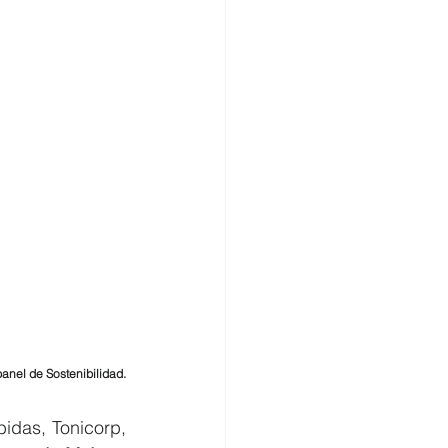
panel de Sostenibilidad.
das, Tonicorp, 