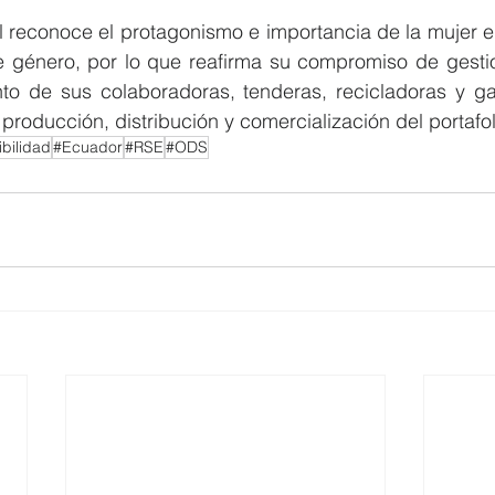
 reconoce el protagonismo e importancia de la mujer en 
e género, por lo que reafirma su compromiso de gesti
ento de sus colaboradoras, tenderas, recicladoras y ga
 producción, distribución y comercialización del portafol
bilidad
#Ecuador
#RSE
#ODS