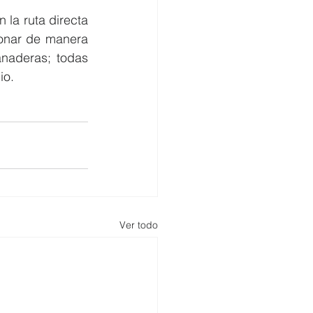
la ruta directa 
onar de manera 
naderas; todas 
io.
Ver todo