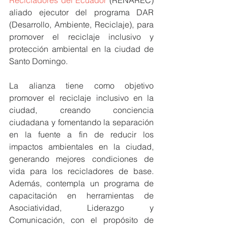
aliado ejecutor del programa DAR 
(Desarrollo, Ambiente, Reciclaje), para 
promover el reciclaje inclusivo y 
protección ambiental en la ciudad de 
Santo Domingo. 
La alianza tiene como objetivo 
promover el reciclaje inclusivo en la 
ciudad, creando conciencia 
ciudadana y fomentando la separación 
en la fuente a fin de reducir los 
impactos ambientales en la ciudad, 
generando mejores condiciones de 
vida para los recicladores de base. 
Además, contempla un programa de 
capacitación en herramientas de 
Asociatividad, Liderazgo y 
Comunicación, con el propósito de 