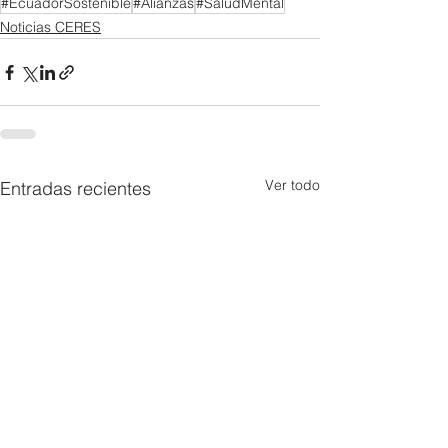
#EcuadorSostenible
#Alianzas
#SaludMental
Noticias CERES
Ver todo
Entradas recientes