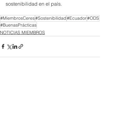
sostenibilidad en el país.
#MiembrosCeres
#Sostenibilidad
#Ecuador
#ODS
#BuenasPrácticas
NOTICIAS MIEMBROS
Ver todo
Entradas recientes