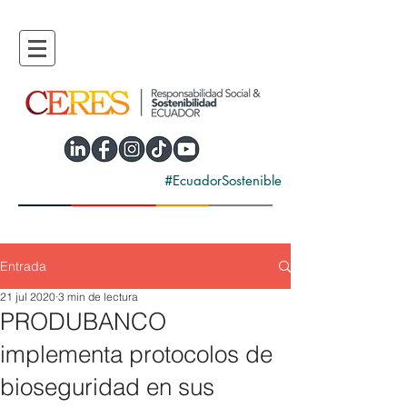
#EcuadorSostenible
Entrada
21 jul 2020
3 min de lectura
PRODUBANCO
implementa protocolos de
bioseguridad en sus