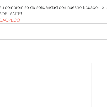
u compromiso de solidaridad con nuestro Ecuador ¡S
ADELANTE!
CACPECO