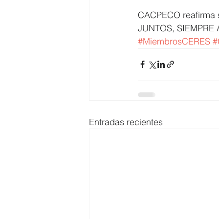
CACPECO reafirma s
JUNTOS, SIEMPRE 
#MiembrosCERES
#
Entradas recientes