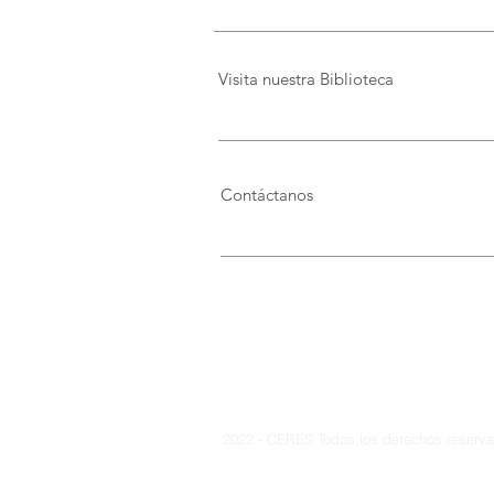
Visita nuestra Biblioteca
Contáctanos
2022 - CERES Todos los derechos reservad