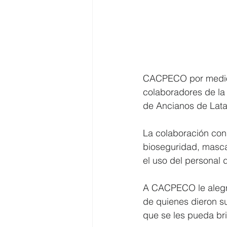
CACPECO por medio d
colaboradores de la 
de Ancianos de Lata
La colaboración cons
bioseguridad, mascar
el uso del personal de
A CACPECO le alegra 
de quienes dieron s
que se les pueda bri