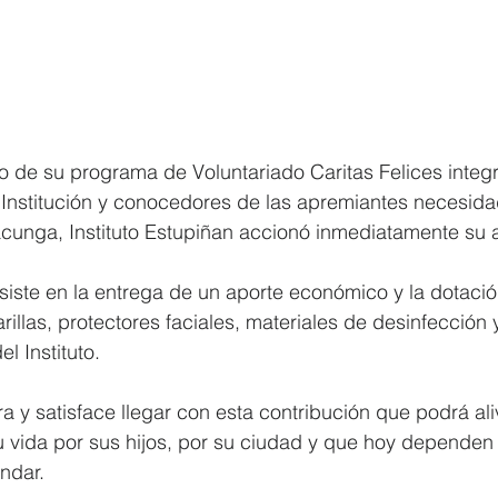
e su programa de Voluntariado Caritas Felices integr
Institución y conocedores de las apremiantes necesidad
cunga, Instituto Estupiñan accionó inmediatamente su a
iste en la entrega de un aporte económico y la dotació
illas, protectores faciales, materiales de desinfección 
l Instituto.
y satisface llegar con esta contribución que podrá alivi
u vida por sus hijos, por su ciudad y que hoy dependen
ndar.