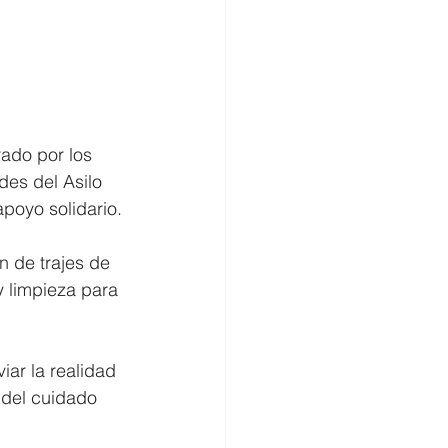
ado por los 
es del Asilo 
poyo solidario.
n de trajes de 
y limpieza para 
ar la realidad 
 del cuidado 