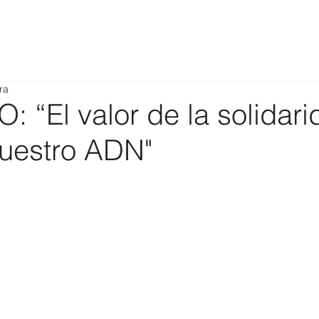
ra
 “El valor de la solidari
nuestro ADN"