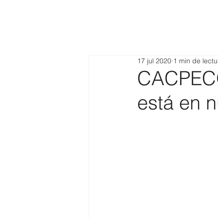
17 jul 2020
1 min de lectu
CACPECO:
está en 