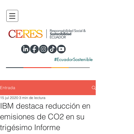
#EcuadorSostenible
Entrada
15 jul 2020
3 min de lectura
IBM destaca reducción en
emisiones de CO2 en su
trigésimo Informe