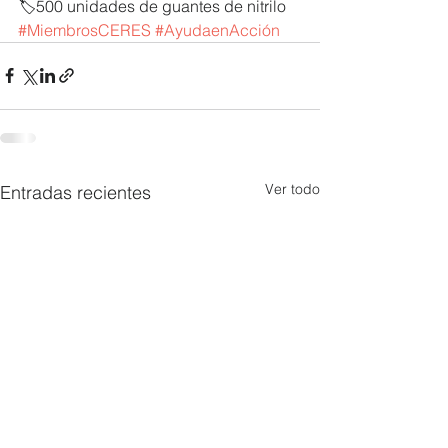
🏷️500 unidades de guantes de nitrilo
#MiembrosCERES
#AyudaenAcción
Ver todo
Entradas recientes