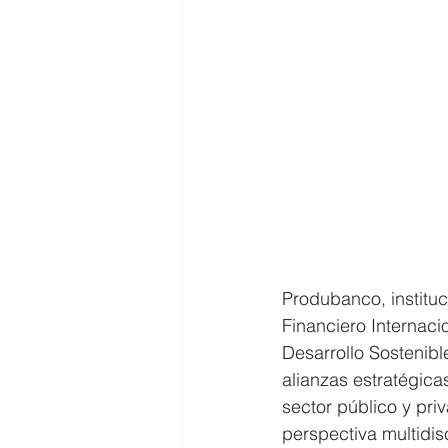
Produbanco, instituc
Financiero Internaci
Desarrollo Sostenibl
alianzas estratégica
sector público y pri
perspectiva multidisc