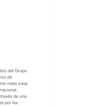
mbro del Grupo 
ivo de 
como meta crear 
nacional, 
 través de una 
es por los 