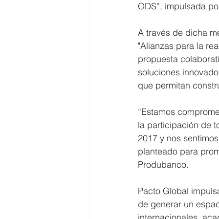
ODS”, impulsada por
A través de dicha m
"Alianzas para la re
propuesta colaborati
soluciones innovado
que permitan constru
“Estamos comprometi
la participación de
2017 y nos sentimos
planteado para prom
Produbanco.
Pacto Global impulsa
de generar un espaci
internacionales, aca