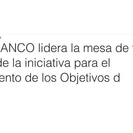
a
CO lidera la mesa de t
 la iniciativa para el
nto de los Objetivos d