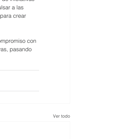
sar a las 
para crear 
compromiso con 
ivas, pasando 
Ver todo