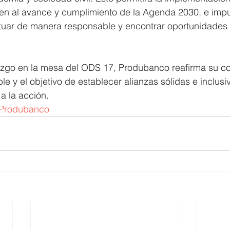
en al avance y cumplimiento de la Agenda 2030, e impul
tuar de manera responsable y encontrar oportunidades 
razgo en la mesa del ODS 17, Produbanco reafirma su 
ble y el objetivo de establecer alianzas sólidas e inclus
a la acción.
Produbanco