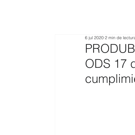
6 jul 2020
2 min de lectur
PRODUBAN
ODS 17 de
cumplimie