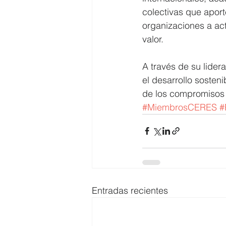
colectivas que aport
organizaciones a ac
valor.
A través de su lide
el desarrollo sosteni
de los compromisos 
#MiembrosCERES
#
Entradas recientes