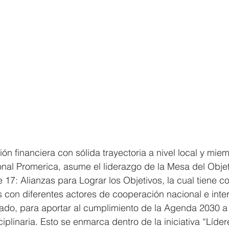
ión financiera con sólida trayectoria a nivel local y mie
onal Promerica, asume el liderazgo de la Mesa del Objet
e 17: Alianzas para Lograr los Objetivos, la cual tiene 
s con diferentes actores de cooperación nacional e inter
vado, para aportar al cumplimiento de la Agenda 2030 a
iplinaria. Esto se enmarca dentro de la iniciativa “Líder