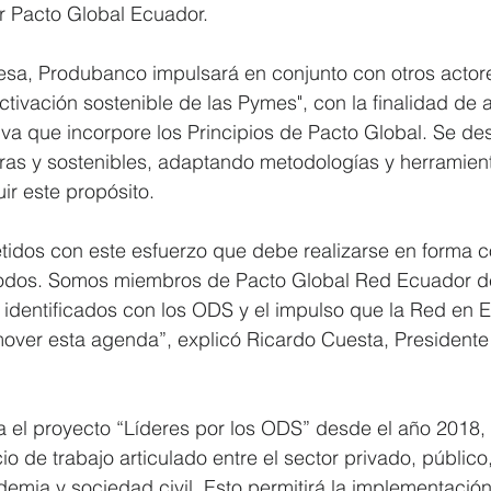
 Pacto Global Ecuador.
esa, Produbanco impulsará en conjunto con otros actor
activación sostenible de las Pymes", con la finalidad de 
va que incorpore los Principios de Pacto Global. Se des
ras y sostenibles, adaptando metodologías y herramient
ir este propósito.
dos con este esfuerzo que debe realizarse en forma c
 todos. Somos miembros de Pacto Global Red Ecuador d
 identificados con los ODS y el impulso que la Red en 
over esta agenda”, explicó Ricardo Cuesta, Presidente 
 el proyecto “Líderes por los ODS” desde el año 2018, c
o de trabajo articulado entre el sector privado, públic
demia y sociedad civil. Esto permitirá la implementación 