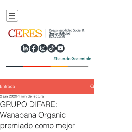
#EcuadorSostenible
Entrada
2 jun 2020
1 min de lectura
GRUPO DIFARE:
Wanabana Organic
premiado como mejor