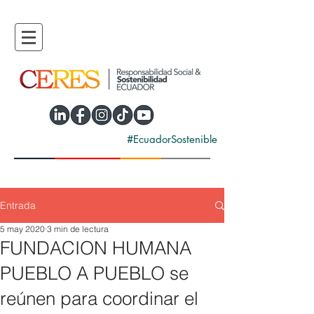
#EcuadorSostenible
Entrada
5 may 2020
3 min de lectura
FUNDACION HUMANA
PUEBLO A PUEBLO se
reúnen para coordinar el