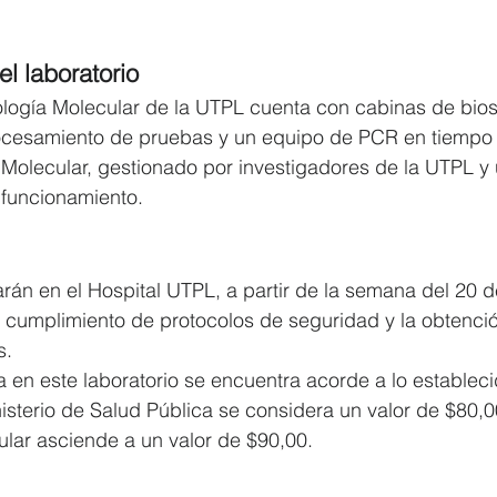
el laboratorio
iología Molecular de la UTPL cuenta con cabinas de bio
rocesamiento de pruebas y un equipo de PCR en tiempo r
a Molecular, gestionado por investigadores de la UTPL y
 funcionamiento.
án en el Hospital UTPL, a partir de la semana del 20 de
 cumplimiento de protocolos de seguridad y la obtenci
s.
a en este laboratorio se encuentra acorde a lo estableci
nisterio de Salud Pública se considera un valor de $80,0
ular asciende a un valor de $90,00.