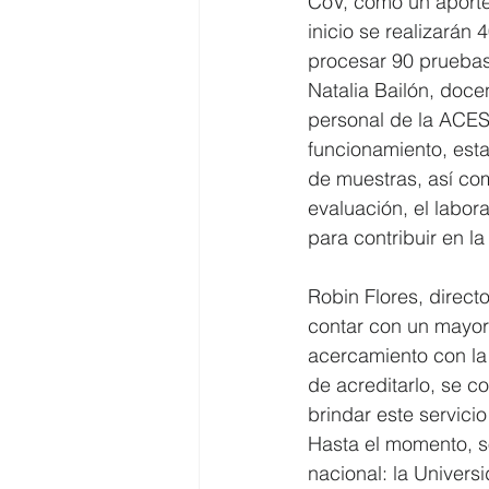
CoV, como un aporte 
inicio se realizarán
procesar 90 pruebas
Natalia Bailón, doc
personal de la ACESS
funcionamiento, esta
de muestras, así co
evaluación, el labor
para contribuir en l
Robin Flores, direct
contar con un mayor
acercamiento con la 
de acreditarlo, se co
brindar este servici
Hasta el momento, s
nacional: la Univers