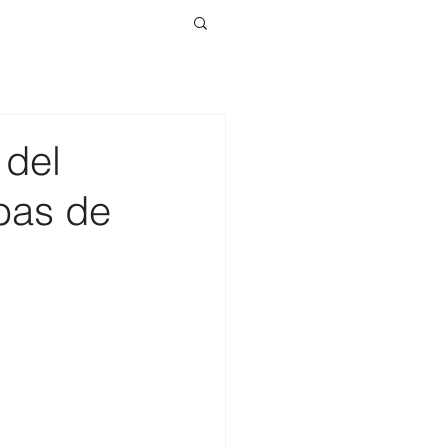
 del
ebas de