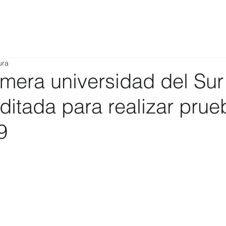
ura
mera universidad del Sur
ditada para realizar pru
9