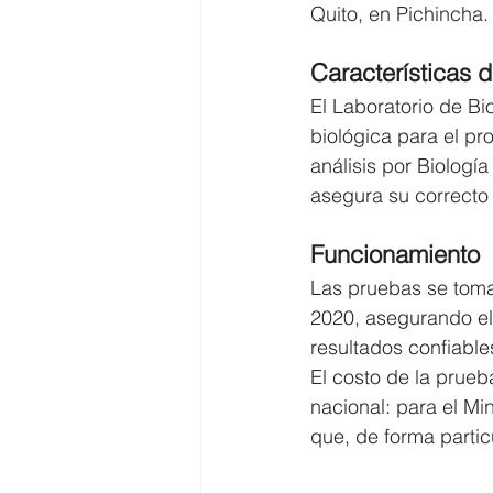
Quito, en Pichincha.
Características d
El Laboratorio de B
biológica para el p
análisis por Biologí
asegura su correcto
Funcionamiento
Las pruebas se tomar
2020, asegurando el
resultados confiable
El costo de la prueb
nacional: para el Mi
que, de forma partic