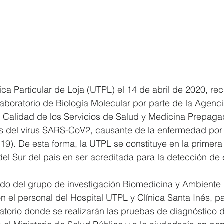
ca Particular de Loja (UTPL) el 14 de abril de 2020, reci
aboratorio de Biología Molecular por parte de la Agenci
 Calidad de los Servicios de Salud y Medicina Prepag
as del virus SARS-CoV2, causante de la enfermedad por 
9). De esta forma, la UTPL se constituye en la primera 
el Sur del país en ser acreditada para la detección de 
ado del grupo de investigación Biomedicina y Ambiente 
n el personal del Hospital UTPL y Clínica Santa Inés, pa
atorio donde se realizarán las pruebas de diagnóstico 