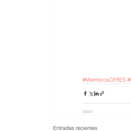
#MiembrosCERES
#
Entradas recientes