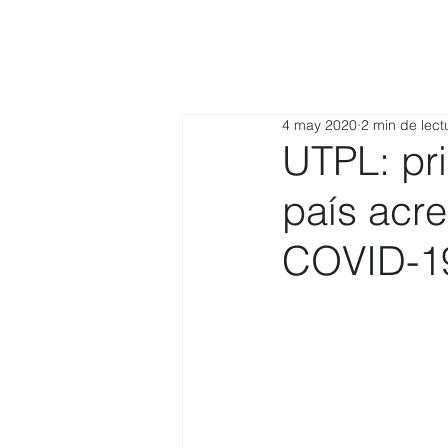
4 may 2020
2 min de lect
UTPL: pri
país acre
COVID-1