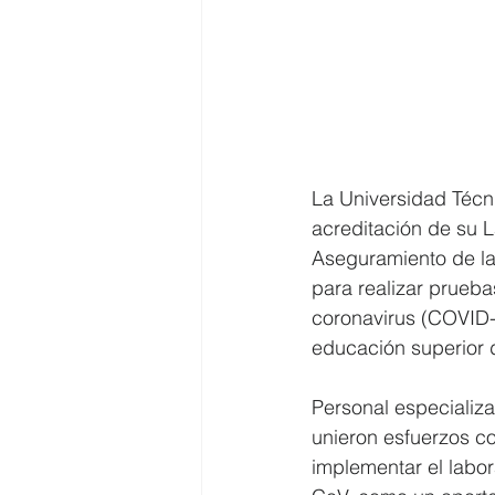
La Universidad Técni
acreditación de su L
Aseguramiento de la
para realizar prueb
coronavirus (COVID-1
educación superior d
Personal especializ
unieron esfuerzos co
implementar el labor