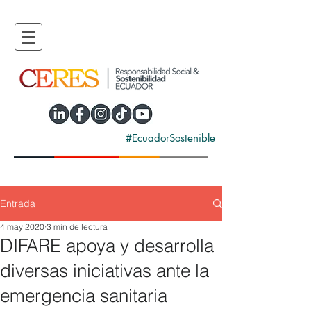
#EcuadorSostenible
Entrada
4 may 2020
3 min de lectura
DIFARE apoya y desarrolla
diversas iniciativas ante la
emergencia sanitaria