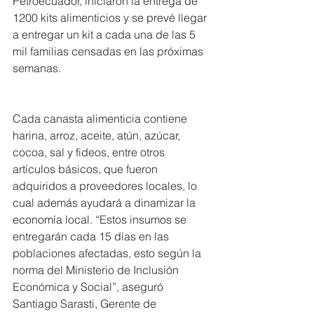
Petroecuador, iniciaron la entrega de 
1200 kits alimenticios y se prevé llegar 
a entregar un kit a cada una de las 5 
mil familias censadas en las próximas 
semanas.
Cada canasta alimenticia contiene 
harina, arroz, aceite, atún, azúcar, 
cocoa, sal y fideos, entre otros 
artículos básicos, que fueron 
adquiridos a proveedores locales, lo 
cual además ayudará a dinamizar la 
economía local. “Estos insumos se 
entregarán cada 15 días en las 
poblaciones afectadas, esto según la 
norma del Ministerio de Inclusión 
Económica y Social”, aseguró 
Santiago Sarasti, Gerente de 