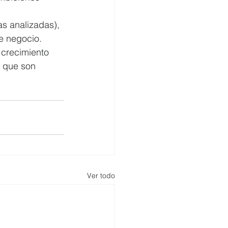
s analizadas), 
e negocio. 
 crecimiento 
, que son 
Ver todo