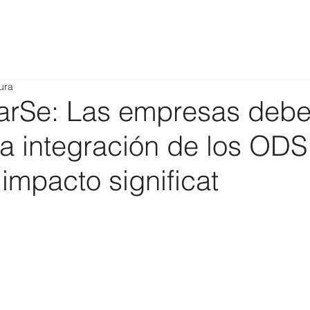
ura
rSe: Las empresas deb
la integración de los ODS
 impacto significat