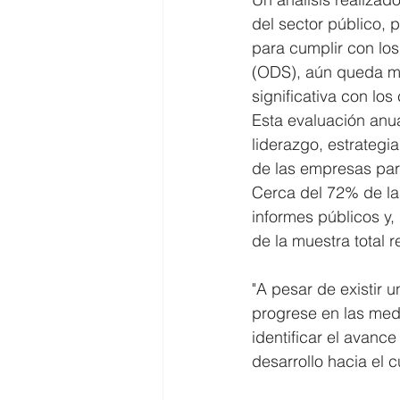
del sector público, 
para cumplir con los
(ODS), aún queda mu
significativa con l
Esta evaluación anua
liderazgo, estrategi
de las empresas par
Cerca del 72% de las
informes públicos y,
de la muestra total 
"A pesar de existir 
progrese en las medi
identificar el avance
desarrollo hacia el