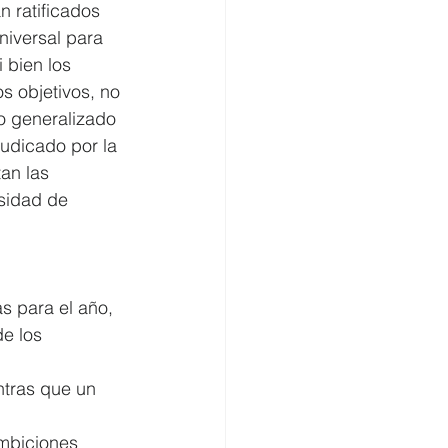
 ratificados 
iversal para 
 bien los 
s objetivos, no 
o generalizado 
udicado por la 
an las 
sidad de 
s para el año, 
e los 
tras que un 
ambiciones 