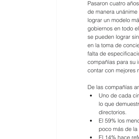
Pasaron cuatro años 
de manera unánime 
lograr un modelo más
gobiernos en todo el
se pueden lograr sin
en la toma de concie
falta de especificaci
compañías para su in
contar con mejores
De las compañías an
Uno de cada cin
lo que demuestr
directorios.  
El 59% los menc
poco más de la 
El 14% hace ref