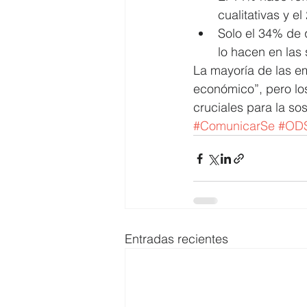
cualitativas y el
Solo el 34% de 
lo hacen en las
La mayoría de las em
económico”, pero los
cruciales para la so
#ComunicarSe
#OD
Entradas recientes