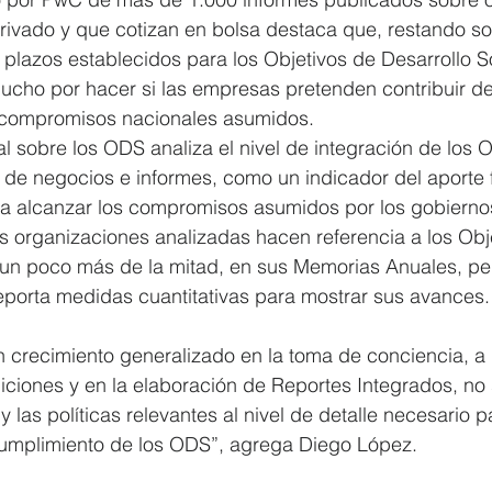
privado y que cotizan en bolsa destaca que, restando so
 plazos establecidos para los Objetivos de Desarrollo S
cho por hacer si las empresas pretenden contribuir d
os compromisos nacionales asumidos. 
l sobre los ODS analiza el nivel de integración de los O
a de negocios e informes, como un indicador del aporte
a alcanzar los compromisos asumidos por los gobierno
 organizaciones analizadas hacen referencia a los Obj
 un poco más de la mitad, en sus Memorias Anuales, pe
reporta medidas cuantitativas para mostrar sus avances.
un crecimiento generalizado en la toma de conciencia, 
ciones y en la elaboración de Reportes Integrados, no 
 y las políticas relevantes al nivel de detalle necesario p
 cumplimiento de los ODS”, agrega Diego López.