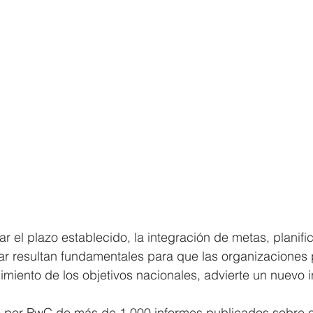
r el plazo establecido, la integración de metas, planifi
ar resultan fundamentales para que las organizaciones 
imiento de los objetivos nacionales, advierte un nuevo
do por PwC de más de 1.000 informes publicados sobre 