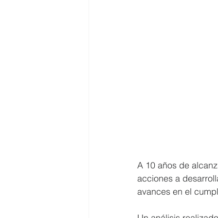
A 10 años de alcanza
acciones a desarroll
avances en el cumpl
Un análisis realiza