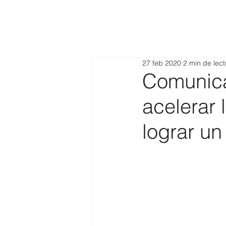
27 feb 2020
2 min de lect
Comunica
acelerar 
lograr un