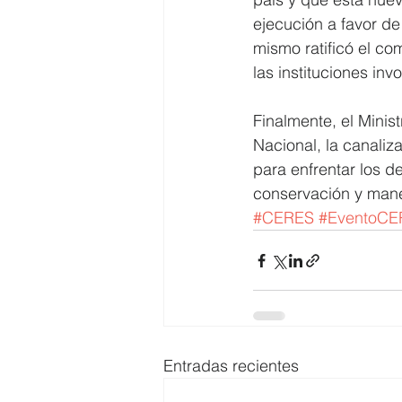
ejecución a favor de 
mismo ratificó el co
las instituciones inv
Finalmente, el Minis
Nacional, la canaliz
para enfrentar los d
conservación y mane
#CERES
#EventoCE
Entradas recientes