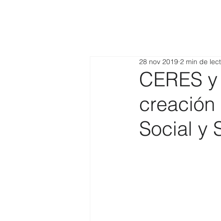
28 nov 2019
2 min de lec
CERES y 
creación
Social y 