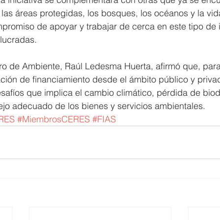
las áreas protegidas, los bosques, los océanos y la vida 
mpromiso de apoyar y trabajar de cerca en este tipo de i
olucradas.
tro de Ambiente, Raúl Ledesma Huerta, afirmó que, para
ación de financiamiento desde el ámbito público y priva
esafíos que implica el cambio climático, pérdida de biod
jo adecuado de los bienes y servicios ambientales.
RES
#MiembrosCERES
#FIAS