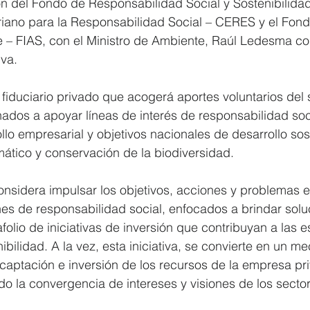
n del Fondo de Responsabilidad Social y Sostenibilidad
riano para la Responsabilidad Social – CERES y el Fond
e – FIAS, con el Ministro de Ambiente, Raúl Ledesma co
va.  
fiduciario privado que acogerá aportes voluntarios del 
dos a apoyar líneas de interés de responsabilidad soci
lo empresarial y objetivos nacionales de desarrollo sost
mático y conservación de la biodiversidad.  
onsidera impulsar los objetivos, acciones y problemas 
nes de responsabilidad social, enfocados a brindar solu
folio de iniciativas de inversión que contribuyan a las e
ibilidad. A la vez, esta iniciativa, se convierte en un m
 captación e inversión de los recursos de la empresa pri
o la convergencia de intereses y visiones de los sector