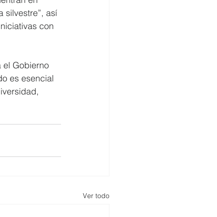
silvestre”, así 
niciativas con 
 el Gobierno 
do es esencial 
iversidad, 
Ver todo