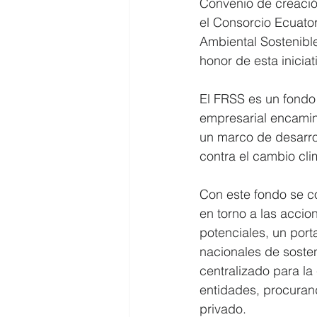
Convenio de creació
el Consorcio Ecuato
Ambiental Sostenibl
honor de esta iniciati
El FRSS es un fondo 
empresarial encamina
un marco de desarrol
contra el cambio cli
Con este fondo se c
en torno a las accio
potenciales, un porta
nacionales de sosten
centralizado para la
entidades, procurand
privado.  