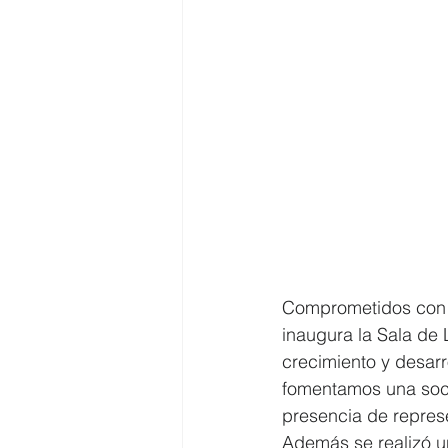
Comprometidos con l
inaugura la Sala de 
crecimiento y desar
fomentamos una socie
presencia de represe
Además se realizó un