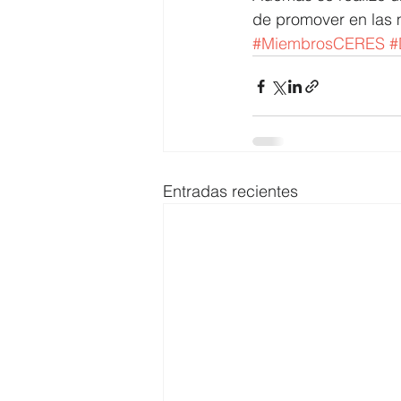
de promover en las 
#MiembrosCERES
#
Entradas recientes