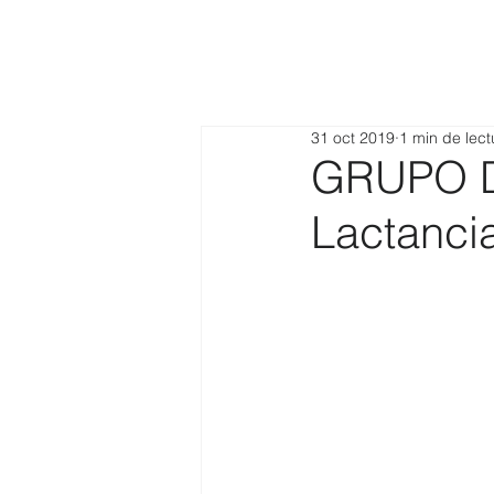
31 oct 2019
1 min de lect
GRUPO D
Lactanci