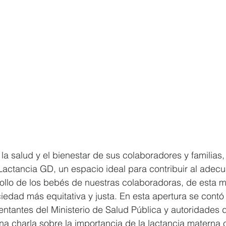
a salud y el bienestar de sus colaboradores y familias
Lactancia GD, un espacio ideal para contribuir al adec
rollo de los bebés de nuestras colaboradoras, de esta 
dad más equitativa y justa. En esta apertura se contó 
ntantes del Ministerio de Salud Pública y autoridades 
a charla sobre la importancia de la lactancia materna c