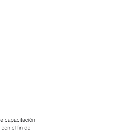
de capacitación 
con el fin de 