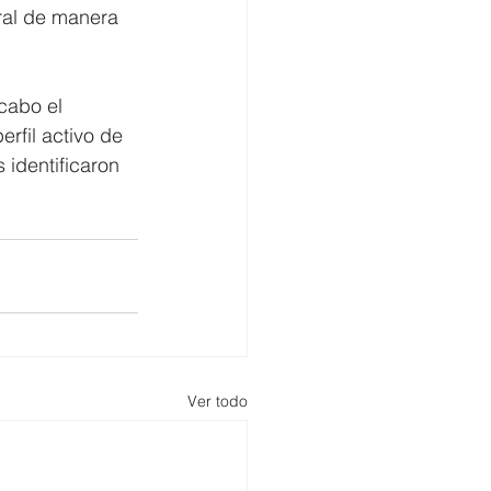
ral de manera 
cabo el 
rfil activo de 
 identificaron 
Ver todo