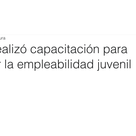
ura
alizó capacitación para
la empleabilidad juvenil