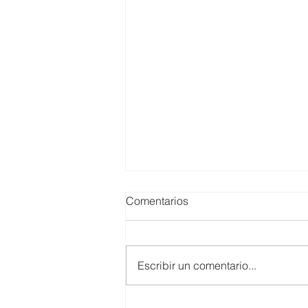
Comentarios
Escribir un comentario...
SMARTCO se suma a la