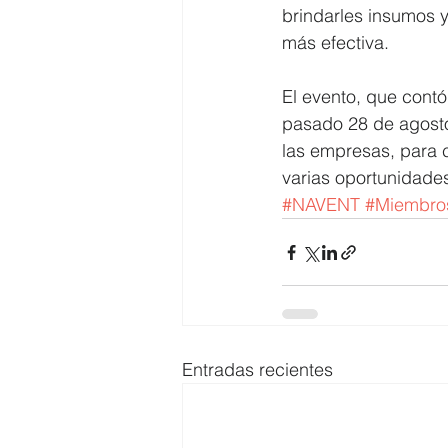
brindarles insumos 
más efectiva.
El evento, que contó
pasado 28 de agosto,
las empresas, para c
varias oportunidades
#NAVENT
#Miembr
Entradas recientes