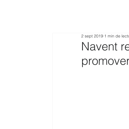
2 sept 2019
1 min de lect
Navent re
promover 