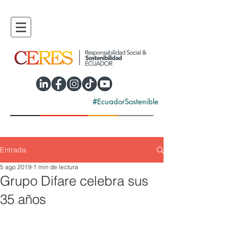
#EcuadorSostenible
Entrada
5 ago 2019
1 min de lectura
Grupo Difare celebra sus
35 años