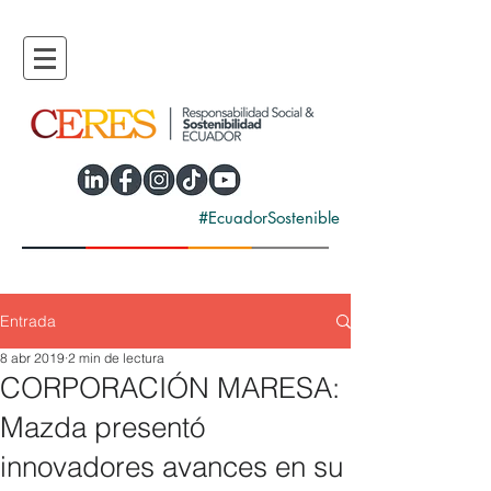
#EcuadorSostenible
Entrada
8 abr 2019
2 min de lectura
CORPORACIÓN MARESA:
Mazda presentó
innovadores avances en su