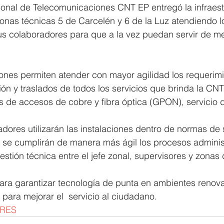
onal de Telecomunicaciones CNT EP entregó la infraest
onas técnicas 5 de Carcelén y 6 de la Luz atendiendo l
us colaboradores para que a la vez puedan servir de m
iones permiten atender con mayor agilidad los requerim
ión y traslados de todos los servicios que brinda la CNT
avés de accesos de cobre y fibra óptica (GPON), servicio
dores utilizarán las instalaciones dentro de normas de
se cumplirán de manera más ágil los procesos administr
estión técnica entre el jefe zonal, supervisores y zona
ara garantizar tecnología de punta en ambientes renov
para mejorar el  servicio al ciudadano.
ERES