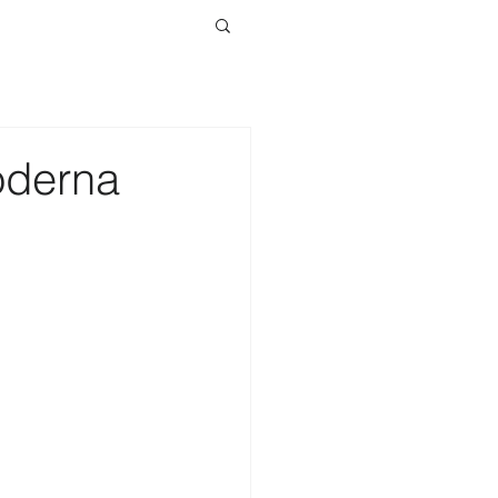
oderna