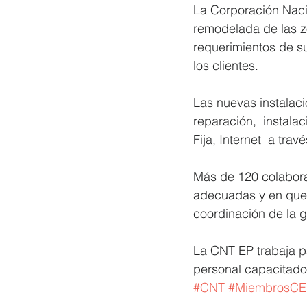
La Corporación Naci
remodelada de las z
requerimientos de s
los clientes.  
Las nuevas instalac
reparación,  instalac
Fija, Internet  a tr
Más de 120 colabora
adecuadas y en que 
coordinación de la g
La CNT EP trabaja p
personal capacitado 
#CNT
#MiembrosC