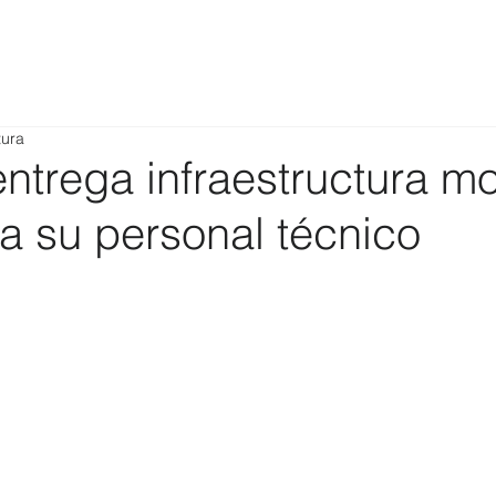
tura
ntrega infraestructura m
a su personal técnico