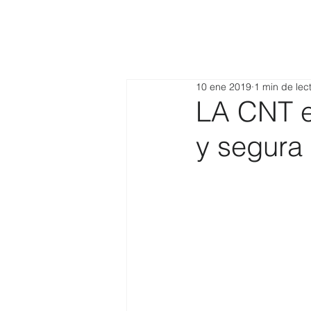
10 ene 2019
1 min de lec
LA CNT e
y segura 