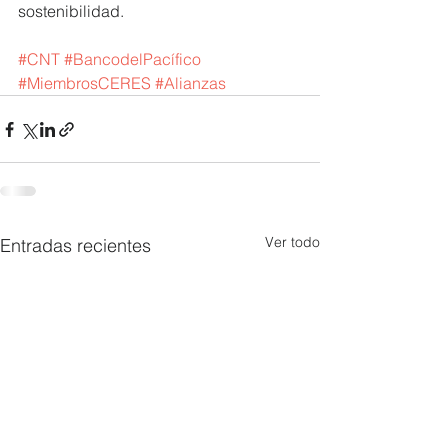
sostenibilidad.
#CNT
#BancodelPacífico
#MiembrosCERES
#Alianzas
Ver todo
Entradas recientes