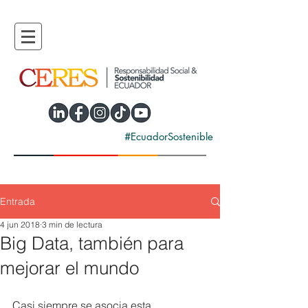
#EcuadorSostenible
Entrada
4 jun 2018
3 min de lectura
Big Data, también para
mejorar el mundo
Casi siempre se asocia esta 