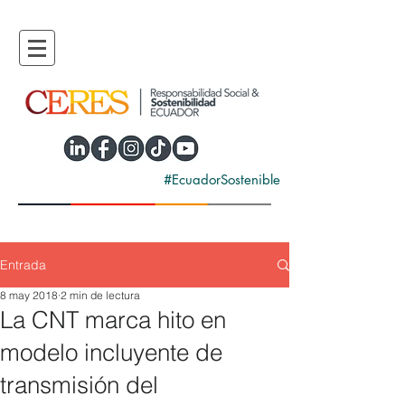
#EcuadorSostenible
Entrada
8 may 2018
2 min de lectura
La CNT marca hito en
modelo incluyente de
transmisión del