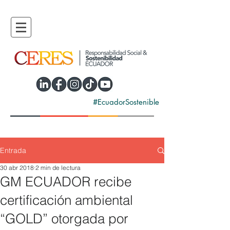
#EcuadorSostenible
Entrada
30 abr 2018
2 min de lectura
GM ECUADOR recibe
certificación ambiental
“GOLD” otorgada por