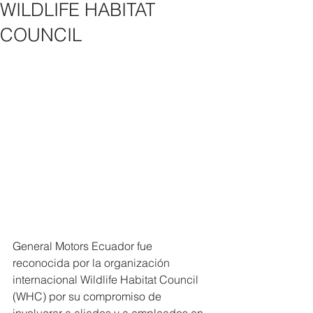
WILDLIFE HABITAT
COUNCIL
General Motors Ecuador fue 
reconocida por la organización 
internacional Wildlife Habitat Council 
(WHC) por su compromiso de 
involucrar a aliados y a empleados en 