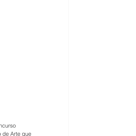
ncurso 
o de Arte que 