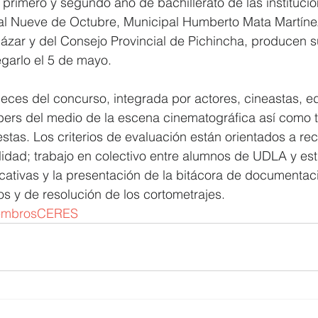
 primero y segundo año de bachillerato de las institucio
al Nueve de Octubre, Municipal Humberto Mata Martínez
ázar y del Consejo Provincial de Pichincha, producen s
egarlo el 5 de mayo.
ueces del concurso, integrada por actores, cineastas, ed
ers del medio de la escena cinematográfica así como te
stas. Los criterios de evaluación están orientados a re
alidad; trabajo en colectivo entre alumnos de UDLA y es
ucativas y la presentación de la bitácora de documentaci
os y de resolución de los cortometrajes. 
embrosCERES