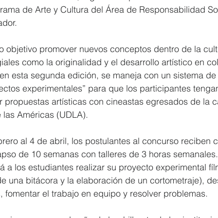
grama de Arte y Cultura del Área de Responsabilidad So
dor. 
o objetivo promover nuevos conceptos dentro de la cult
ales como la originalidad y el desarrollo artístico en co
 en esta segunda edición, se maneja con un sistema de 
ectos experimentales” para que los participantes tengan
 propuestas artísticas con cineastas egresados de la c
e las Américas (UDLA).
brero al 4 de abril, los postulantes al concurso reciben 
lapso de 10 semanas con talleres de 3 horas semanales.
á a los estudiantes realizar su proyecto experimental fíl
de una bitácora y la elaboración de un cortometraje), des
s, fomentar el trabajo en equipo y resolver problemas.