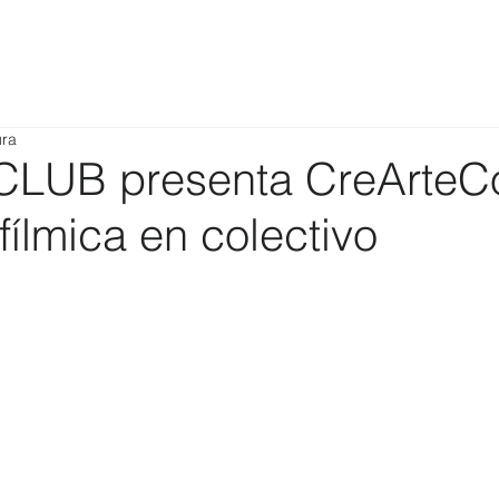
ura
LUB presenta CreArteC
fílmica en colectivo