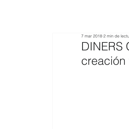
7 mar 2018
2 min de lect
DINERS C
creación 