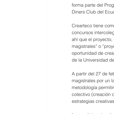
forma parte del Pro
Diners Club del Ecua
Crearteco tiene com
concursos intercolegi
ahí que el proyecto,
magistrales” o “proy
oportunidad de crear
de la Universidad d
A partir del 27 de fe
magistrales por un 
metodología permitir
colectivo (creación 
estrategias creativa