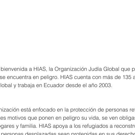
 bienvenida a HIAS, la Organización Judía Global que p
 se encuentra en peligro. HIAS cuenta con más de 135 
global y trabaja en Ecuador desde el año 2003.  
anización está enfocado en la protección de personas re
tes motivos que ponen en peligro su vida, se ven obligas
gares y familia. HIAS apoya a los refugiados a reconstru
 personas desplazadas sean protegidas en sus derecho