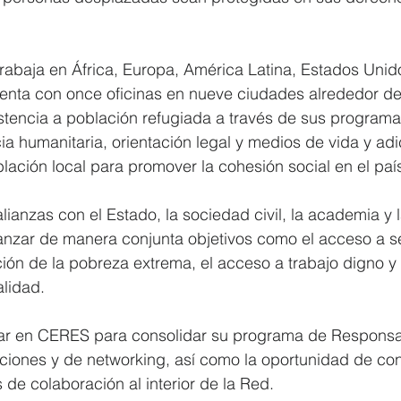
trabaja en África, Europa, América Latina, Estados Unido
nta con once oficinas en nueve ciudades alrededor de 
stencia a población refugiada a través de sus program
cia humanitaria, orientación legal y medios de vida y ad
oblación local para promover la cohesión social en el pa
ianzas con el Estado, la sociedad civil, la academia y 
anzar de manera conjunta objetivos como el acceso a se
ción de la pobreza extrema, el acceso a trabajo digno y 
lidad.
ar en CERES para consolidar su programa de Responsab
ciones y de networking, así como la oportunidad de cons
 de colaboración al interior de la Red.