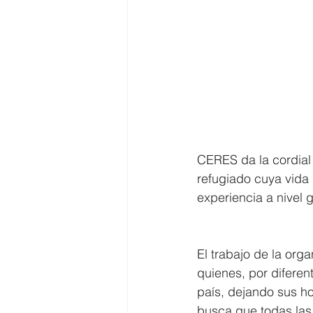
CERES da la cordial
refugiado cuya vida
experiencia a nivel 
El trabajo de la org
quienes, por diferen
país, dejando sus ho
busca que todas las