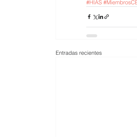
#HIAS
#MiembrosC
Entradas recientes