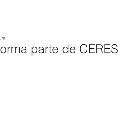
ura
forma parte de CERES