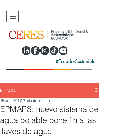
#EcuadorSostenible
Entrada
15 sept 2017
2 min de lectura
EPMAPS: nuevo sistema de
agua potable pone fin a las
llaves de agua