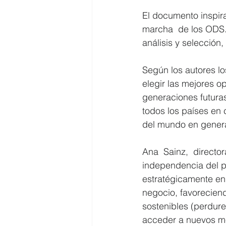
El documento inspira
marcha  de los ODS.
análisis y selección,
Según los autores l
elegir las mejores o
generaciones futuras
todos los países en 
del mundo en genera
Ana  Sainz,  direct
independencia del p
estratégicamente en
negocio, favoreciend
sostenibles (perdur
acceder a nuevos me