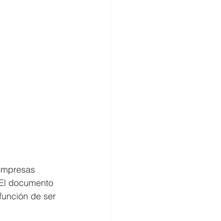
empresas 
 El documento 
unción de ser 