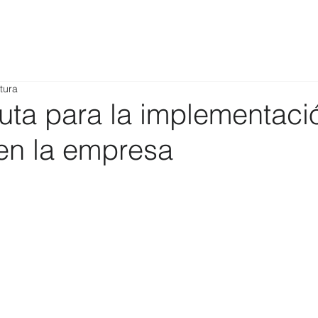
tura
ruta para la implementaci
en la empresa