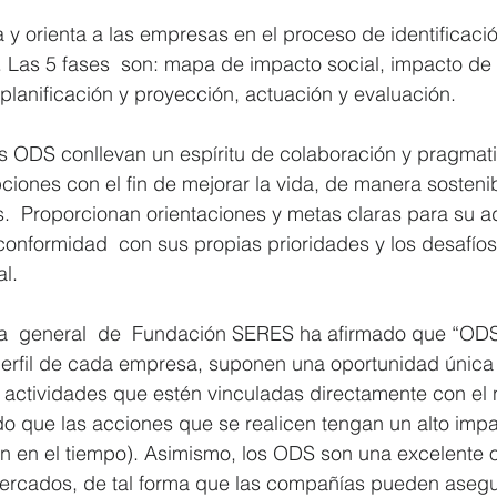
 y orienta a las empresas en el proceso de identificaci
 Las 5 fases  son: mapa de impacto social, impacto de
 planificación y proyección, actuación y evaluación.
os ODS conllevan un espíritu de colaboración y pragmat
pciones con el fin de mejorar la vida, de manera sostenib
.  Proporcionan orientaciones y metas claras para su a
conformidad  con sus propias prioridades y los desafío
l.
ora  general  de  Fundación SERES ha afirmado que “ODS
erfil de cada empresa, suponen una oportunidad única 
 actividades que estén vinculadas directamente con el 
o que las acciones que se realicen tengan un alto impa
en en el tiempo). Asimismo, los ODS son una excelente 
rcados, de tal forma que las compañías pueden asegur