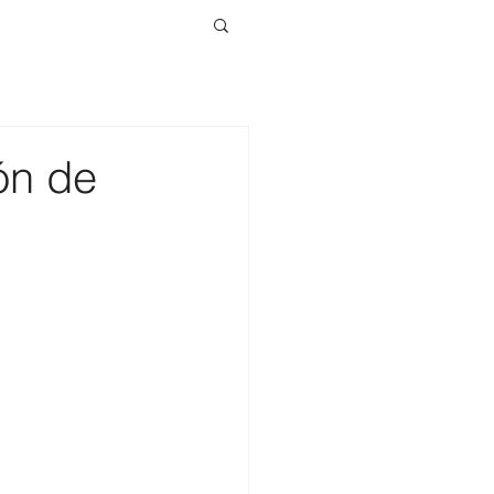
ón de