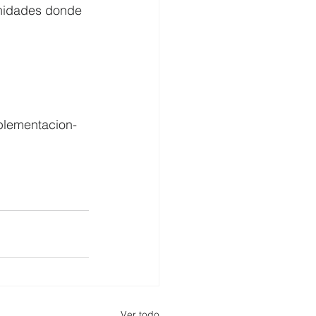
unidades donde 
plementacion-
Ver todo