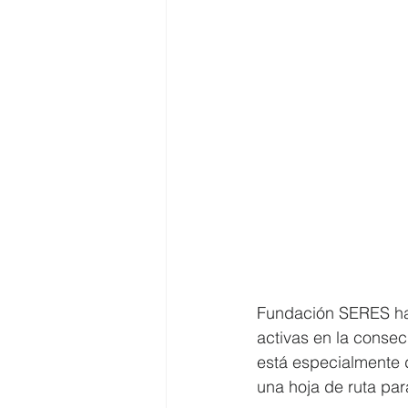
Fundación SERES ha 
activas en la consec
está especialmente 
una hoja de ruta pa