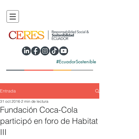
#EcuadorSostenible
Entrada
31 oct 2016
2 min de lectura
Fundación Coca-Cola
participó en foro de Habitat
III