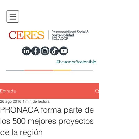
#EcuadorSostenible
Entrada
26 ago 2016
1 min de lectura
PRONACA forma parte de
los 500 mejores proyectos
de la región