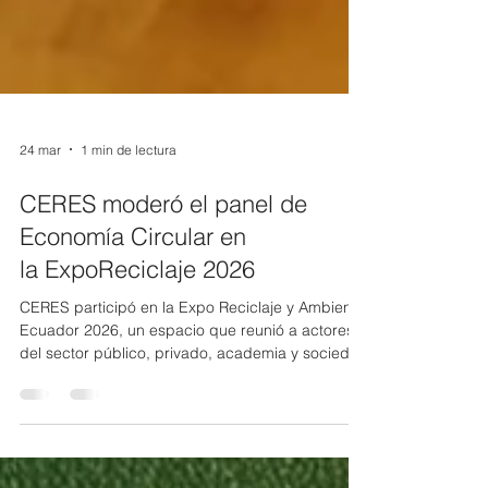
24 mar
1 min de lectura
CERES moderó el panel de
Economía Circular en
la ExpoReciclaje 2026
CERES participó en la Expo Reciclaje y Ambiente
Ecuador 2026, un espacio que reunió a actores
del sector público, privado, academia y sociedad
civil para impulsar soluciones frente a la gestión
de residuos y la transición hacia una economía
circular en el país. En representación de la