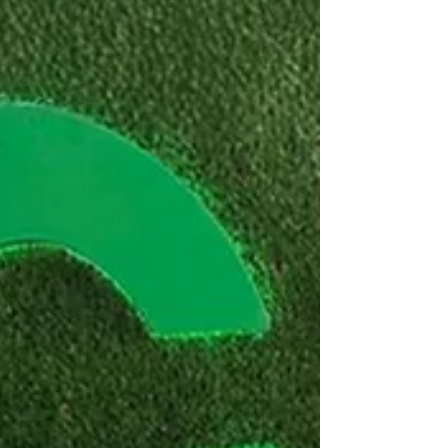
organización, Andrés Sarzosa, especialista de
CERES, moderó el panel enfocado en economía
circular desde diferentes miradas, facilitando el
diálogo entre expertos y promoviendo reflexiones
sobre