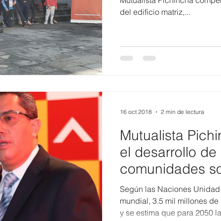
Mutualista Pichincha compe
del edificio matriz,...
16 oct 2018
2 min de lectura
Mutualista Pich
el desarrollo de
comunidades so
Según las Naciones Unidad, 
mundial, 3.5 mil millones d
y se estima que para 2050 la.