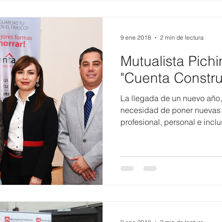
9 ene 2018
2 min de lectura
Mutualista Pich
"Cuenta Constru
La llegada de un nuevo año,
necesidad de poner nuevas 
profesional, personal e inclus