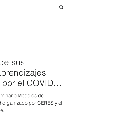
de sus
aprendizajes
is por el COVID-
eminario Modelos de
d organizado por CERES y el
e...