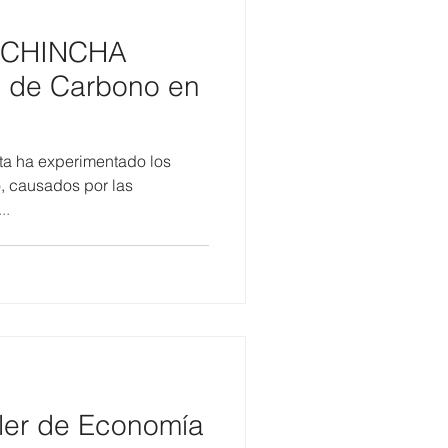
ICHINCHA
a de Carbono en
eta ha experimentado los
o, causados por las
..
ler de Economía