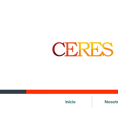
Inicio
Nosot