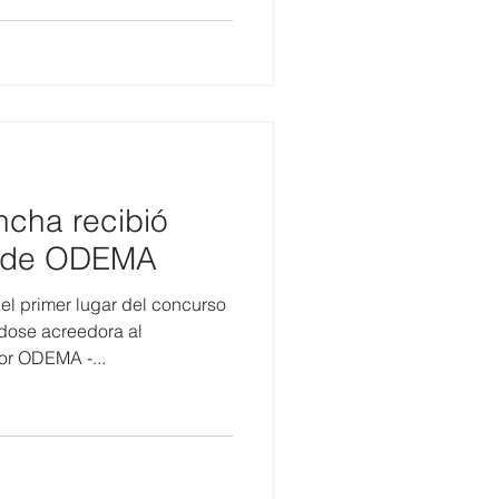
ncha recibió
o de ODEMA
el primer lugar del concurso
dose acreedora al
or ODEMA -...