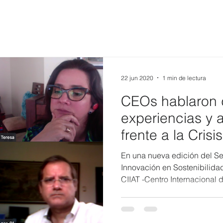
22 jun 2020
1 min de lectura
CEOs hablaron 
experiencias y 
frente a la Cris
19
En una nueva edición del S
Innovación en Sostenibilida
CIIAT -Centro Internacional d