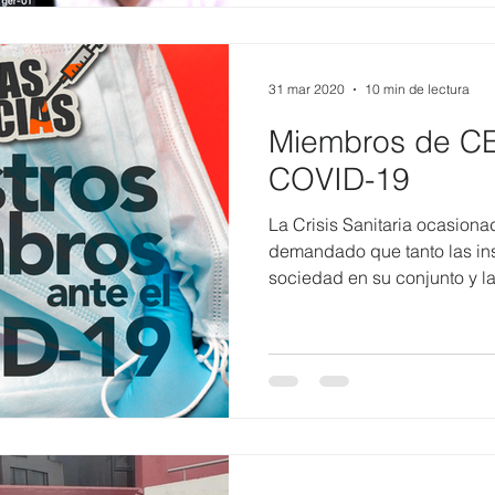
31 mar 2020
10 min de lectura
Miembros de CE
COVID-19
La Crisis Sanitaria ocasion
demandado que tanto las ins
sociedad en su conjunto y la.