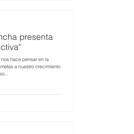
incha presenta
ctiva"
 nos hace pensar en la
metas a nuestro crecimiento
o...