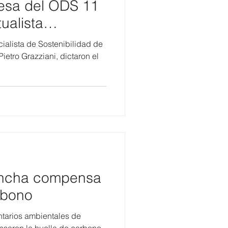
Mesa del ODS 11
ualista
ialista de Sostenibilidad de
ietro Grazziani, dictaron el
hincha compensa
rbono
ntarios ambientales de