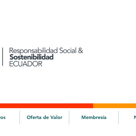
ros
Oferta de Valor
Membresía