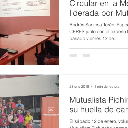
Circular en la 
liderada por Mut
Pichincha
Andrés Sarzosa Terán, Espec
CERES junto con el experto P
pasado viernes 13 de...
28 ene 2019
1 min de lectura
Mutualista Pic
su huella de ca
El sábado 12 de enero, volu