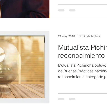
21 may 2018
1 min de lectura
Mutualista Pichi
reconocimient
Mutualista Pichincha obtuvo 
de Buenas Prácticas hacién
reconocimiento entregado p