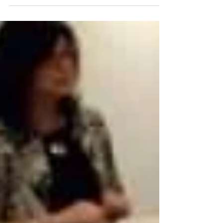
aniversario, FFLA llevó a cabo dos interesantes
conversatorios en Colombia y Ecuador, de ex...