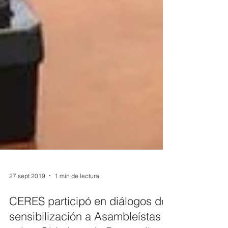
27 sept 2019
1 min de lectura
CERES participó en diálogos de