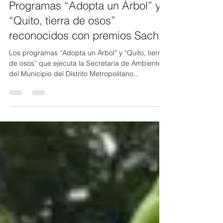
24 oct 2017
2 min de lectura
Programas “Adopta un Árbol” y
“Quito, tierra de osos”
reconocidos con premios Sacha
Los programas “Adopta un Árbol” y “Quito, tierra
de osos” que ejecuta la Secretaría de Ambiente
del Municipio del Distrito Metropolitano...