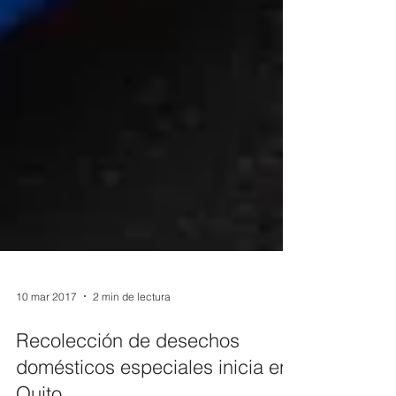
10 mar 2017
2 min de lectura