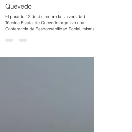
CERES dictó charla en
Universidad Técnica Estatal de
Quevedo
El pasado 12 de diciembre la Universidad
Técnica Estatal de Quevedo organizó una
Conferencia de Responsabilidad Social, misma
que fue...