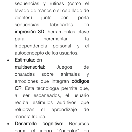
secuencias y rutinas (como el 
lavado de manos o el cepillado de 
dientes) junto con porta 
secuencias fabricados en 
impresión 3D
, herramientas clave 
para incrementar la 
independencia personal y el 
autoconcepto de los usuarios.
Estimulación 
multisensorial:
 Juegos de 
charadas sobre animales y 
emociones que integran 
códigos 
QR
. Esta tecnología permite que, 
al ser escaneados, el usuario 
reciba estímulos auditivos que 
refuerzan el aprendizaje de 
manera lúdica.
Desarrollo cognitivo:
 Recursos 
como el juego “Zoocolor” en 