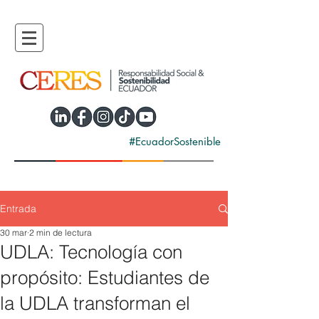
#EcuadorSostenible
Entrada
30 mar
2 min de lectura
UDLA: Tecnología con
propósito: Estudiantes de
la UDLA transforman el