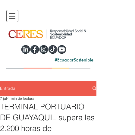
#EcuadorSostenible
Entrada
7 jul
1 min de lectura
TERMINAL PORTUARIO
DE GUAYAQUIL supera las
2.200 horas de