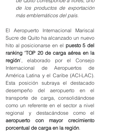
de Quito corresponde a flores, uno 
de los productos de exportación 
más emblemáticos del país. 
El Aeropuerto Internacional Mariscal 
Sucre de Quito ha alcanzado un nuevo 
hito al posicionarse en el 
puesto 5 del 
ranking ‘TOP 20 de carga aérea en la 
región
’, elaborado por el Consejo 
Internacional de Aeropuertos de 
América Latina y el Caribe (ACI-LAC). 
Esta posición subraya el destacado 
desempeño del aeropuerto en el 
transporte de carga, consolidándose 
como un referente en el sector a nivel 
regional y destacándose como el 
aeropuerto con mayor crecimiento 
porcentual de carga en la región
. 