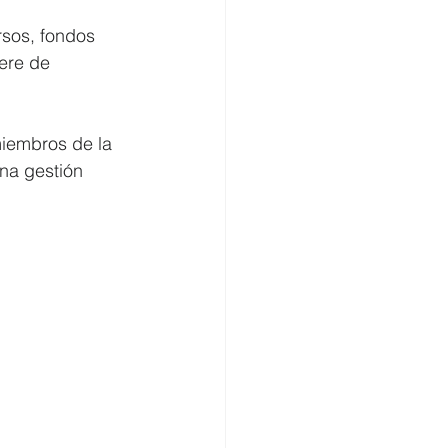
rsos, fondos 
ere de 
iembros de la 
na gestión 