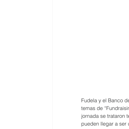
Fudela y el Banco d
temas de “Fundraisin
jornada se trataron 
pueden llegar a ser 