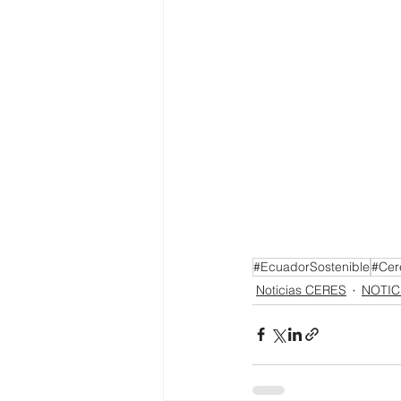
#EcuadorSostenible
#Cer
Noticias CERES
NOTIC