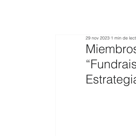
29 nov 2023
1 min de lec
Miembros
“Fundrais
Estrateg