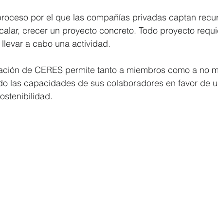
 proceso por el que las compañías privadas captan recu
calar, crecer un proyecto concreto. Todo proyecto requi
llevar a cabo una actividad.
tación de CERES permite tanto a miembros como a no m
endo las capacidades de sus colaboradores en favor de u
ostenibilidad.  