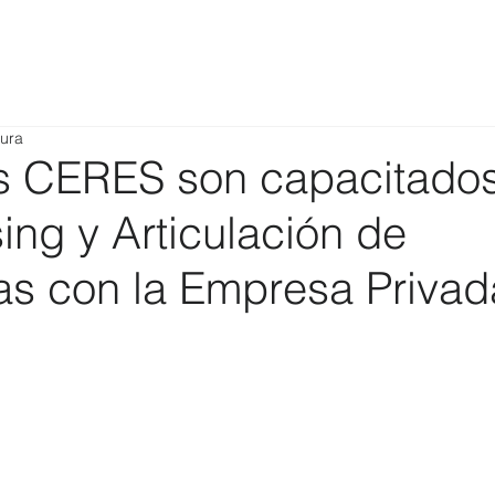
tura
 CERES son capacitado
ing y Articulación de
ias con la Empresa Privad