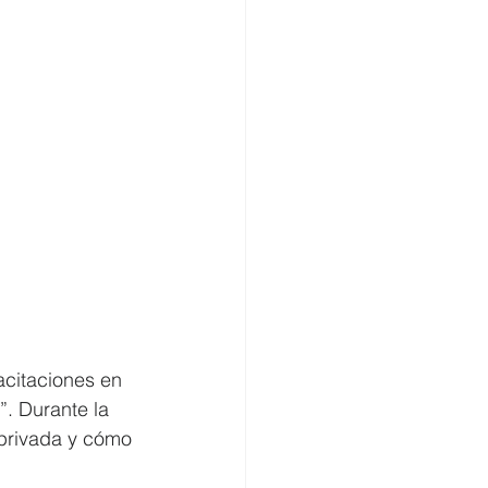
citaciones en 
. Durante la 
 privada y cómo 