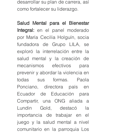
desarrollar su plan de carrera, así 
como fortalecer su liderazgo. 
Salud Mental para el Bienestar 
Integral: 
en el panel moderado 
por María Cecilia Holguín, socia 
fundadora de Grupo LILA, se 
exploró la interrelación entre la 
salud mental y la creación de 
mecanismos efectivos para 
prevenir y abordar la violencia en 
todas sus formas. Paola 
Ponciano, directora país en 
Ecuador de Educación para 
Compartir, una ONG aliada a 
Lundin Gold, destacó la 
importancia de trabajar en el 
juego y la salud mental a nivel 
comunitario en la parroquia Los 