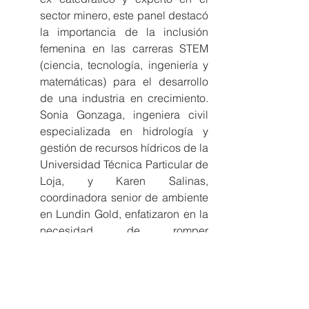
sector minero, este panel destacó 
la importancia de la inclusión 
femenina en las carreras STEM 
(ciencia, tecnología, ingeniería y 
matemáticas) para el desarrollo 
de una industria en crecimiento. 
Sonia Gonzaga, ingeniera civil 
especializada en hidrología y 
gestión de recursos hídricos de la 
Universidad Técnica Particular de 
Loja, y Karen Salinas, 
coordinadora senior de ambiente 
en Lundin Gold, enfatizaron en la 
necesidad de romper 
estereotipos y sesgos, 
demostrando el valor de la 
participación femenina en 
disciplinas STEM, ahora que la 