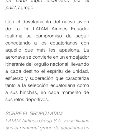
de cada logro alcanzado por el 
país",
 agregó.
Con el develamiento del nuevo avión 
de La Tri, LATAM Airlines Ecuador 
reafirma su compromiso de seguir 
conectando a los ecuatorianos con 
aquello que más les apasiona. La 
aeronave se convierte en un embajador 
itinerante del orgullo nacional, llevando 
a cada destino el espíritu de unidad, 
esfuerzo y superación que caracteriza 
tanto a la selección ecuatoriana como 
a sus hinchas, en cada momento de 
sus retos deportivos.
SOBRE EL GRUPO LATAM 
LATAM Airlines Group S.A. y sus filiales 
son el principal grupo de aerolíneas en 