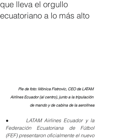
que lleva el orgullo
ecuatoriano a lo más alto
Pie de foto: Mónica Fistrovic, CEO de LATAM 
Airlines Ecuador (al centro), junto a la tripulación 
de mando y de cabina de la aerolínea
●      
LATAM Airlines Ecuador y la 
Federación Ecuatoriana de Fútbol 
(FEF) presentaron oficialmente el nuevo 