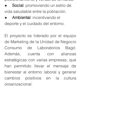
●     
Social
: promoviendo un estilo de 
vida saludable entre la población.
●     
Ambiental
: incentivando el 
deporte y el cuidado del entorno.
El proyecto es liderado por el equipo 
de Marketing de la Unidad de Negocio 
Consumo de Laboratorios Bagó. 
Además, cuenta con alianzas 
estratégicas con varias empresas, que 
han permitido llevar el mensaje de 
bienestar al entorno laboral y generar 
cambios positivos en la cultura 
organizacional.
Con esta propuesta, Laboratorios Bagó 
reafirma su compromiso con la 
construcción de una sociedad más 