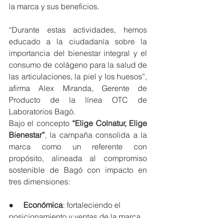
la marca y sus beneficios.
“Durante estas actividades, hemos 
educado a la ciudadanía sobre la 
importancia del bienestar integral y el 
consumo de colágeno para la salud de 
las articulaciones, la piel y los huesos”, 
afirma Alex Miranda, Gerente de 
Producto de la línea OTC de 
Laboratorios Bagó.
Bajo el concepto 
“Elige Colnatur, Elige 
Bienestar”
, la campaña consolida a la 
marca como un referente con 
propósito, alineada al compromiso 
sostenible de Bagó con impacto en 
tres dimensiones:
●     
Económica
: fortaleciendo el 
posicionamiento y ventas de la marca.