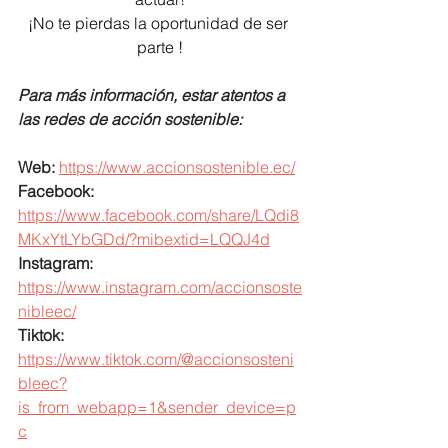
¡No te pierdas la oportunidad de ser 
parte !
Para más información, estar atentos a 
las redes de acción sostenible:
Web:
https://www.accionsostenible.ec/
Facebook:
https://www.facebook.com/share/LQdi8
MKxYtLYbGDd/?mibextid=LQQJ4d
Instagram: 
https://www.instagram.com/accionsoste
nibleec/
Tiktok:
https://www.tiktok.com/@accionsosteni
bleec?
is_from_webapp=1&sender_device=p
c