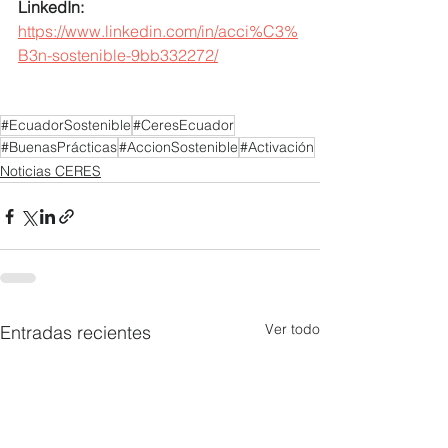
LinkedIn:
https://www.linkedin.com/in/acci%C3%
B3n-sostenible-9bb332272/
#EcuadorSostenible
#CeresEcuador
#BuenasPrácticas
#AccionSostenible
#Activación
Noticias CERES
Ver todo
Entradas recientes